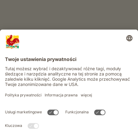
Informacje
Usługi
Prywatność
Newsletter
© Roter Hahn - Znak jakości południowotyrolskich gospodarstw .
Oficjalny portal wakacji w gospodarstwie Południowego Tyrolu
produced by