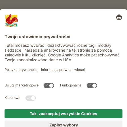
Informacje
Usługi
Prywatność
Newsletter
© Roter Hahn - Znak jakości południowotyrolskich gospodarstw .
Oficjalny portal wakacji w gospodarstwie Południowego Tyrolu
produced by