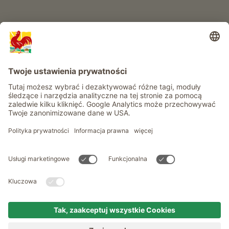
Informacje
Usługi
Prywatność
Newsletter
© Roter Hahn - Znak jakości południowotyrolskich gospodarstw .
Oficjalny portal wakacji w gospodarstwie Południowego Tyrolu
produced by