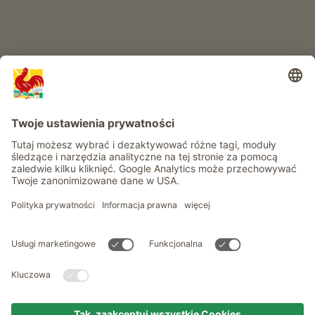
Informacje
Usługi
Prywatność
Newsletter
© Roter Hahn - Znak jakości południowotyrolskich gospodarstw .
Oficjalny portal wakacji w gospodarstwie Południowego Tyrolu
produced by