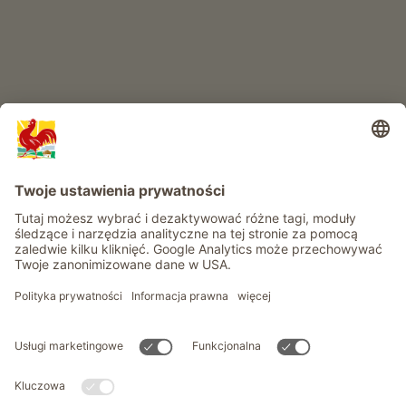
Informacje
Usługi
Prywatność
Newsletter
© Roter Hahn - Znak jakości południowotyrolskich gospodarstw .
Oficjalny portal wakacji w gospodarstwie Południowego Tyrolu