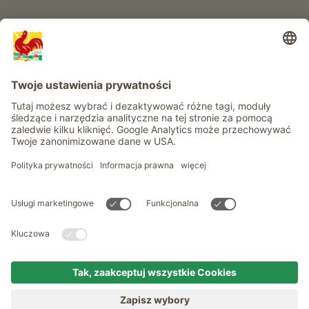
Informacje
Usługi
Prywatność
Newsletter
© Roter Hahn - Znak jakości południowotyrolskich gospodarstw .
Oficjalny portal wakacji w gospodarstwie Południowego Tyrolu
produced by