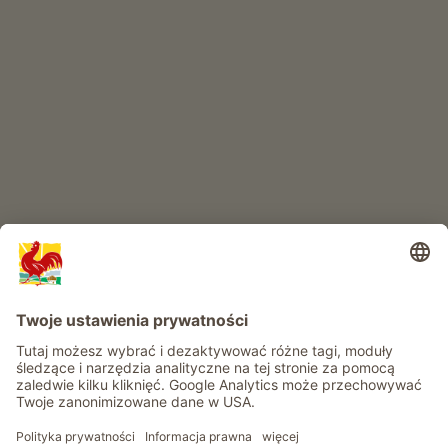
RAJ DLA DZIECI
Przygoda na farmie
Informacje
Usługi
Prywatność
Newsletter