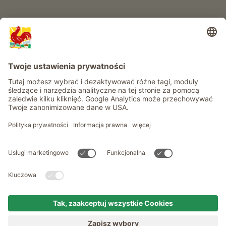
Informacje
Usługi
Prywatność
Newsletter
© Roter Hahn - Znak jakości południowotyrolskich gospodarstw .
Oficjalny portal wakacji w gospodarstwie Południowego Tyrolu
produced by