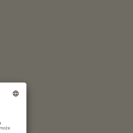
o pod masywem Schlern. Odmiany Pinot Noir,