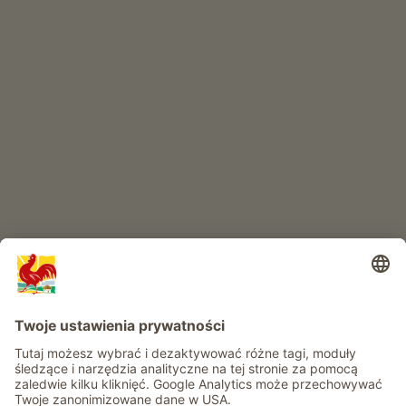
SKLEP INTERNETOWY
Produkty wysokiej jakości
RAJ DLA DZIECI
Przygoda na farmie
Informacje
Usługi
Prywatność
Newsletter