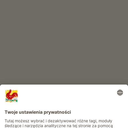
SKLEP INTERNETOWY
Produkty wysokiej jakości
RAJ DLA DZIECI
Przygoda na farmie
Informacje
Usługi
Prywatność
Newsletter