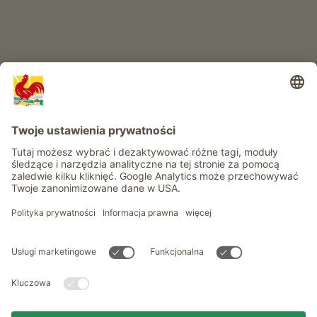
Informacje
Usługi
Prywatność
Newsletter
© Roter Hahn - Znak jakości południowotyrolskich gospodarstw .
Oficjalny portal wakacji w gospodarstwie Południowego Tyrolu
produced by