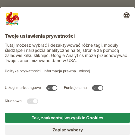
Informacje
Usługi
Prywatność
Newsletter
© Roter Hahn - Znak jakości południowotyrolskich gospodarstw .
Oficjalny portal wakacji w gospodarstwie Południowego Tyrolu
produced by