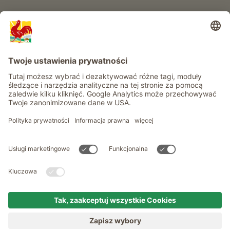
Informacje
Usługi
Prywatność
Newsletter
© Roter Hahn - Znak jakości południowotyrolskich gospodarstw .
Oficjalny portal wakacji w gospodarstwie Południowego Tyrolu
produced by