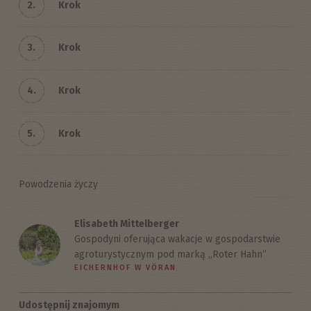
2.
Krok
3.
Krok
4.
Krok
5.
Krok
Powodzenia życzy
Elisabeth Mittelberger
Gospodyni oferująca wakacje w gospodarstwie
agroturystycznym pod marką „Roter Hahn”
EICHERNHOF W VÖRAN
Udostępnij znajomym