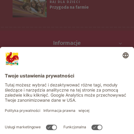
RAJ DLA DZIECI
Przygoda na farmie
Informacje
Usługi
Prywatność
Newsletter