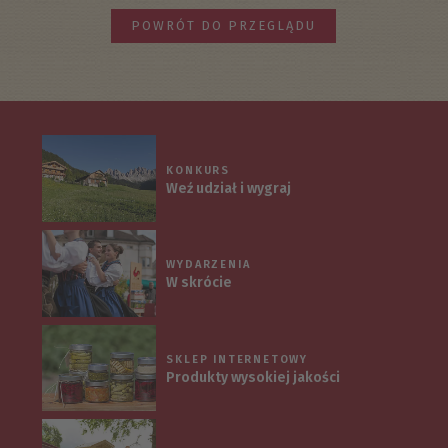
POWRÓT DO PRZEGLĄDU
KONKURS
Weź udział i wygraj
WYDARZENIA
W skrócie
SKLEP INTERNETOWY
Produkty wysokiej jakości