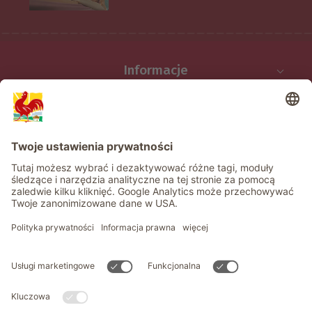
Informacje
Usługi
Prywatność
Newsletter
© Roter Hahn - Znak jakości południowotyrolskich gospodarstw .
Oficjalny portal wakacji w gospodarstwie Południowego Tyrolu