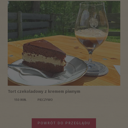
Tort czekoladowy z kremem piwnym
150 MIN.
PIECZYWO
POWRÓT DO PRZEGLĄDU