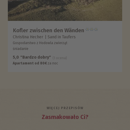
Kofler zwischen den Wänden
Christina Hecher
Sand in Taufers
Gospodarstwo z Hodowla zwierząt
śniadanie
5,0
"Bardzo dobry"
(1 ocena)
Apartament od 80€
za noc
WIĘCEJ PRZEPISÓW
Zasmakowało Ci?