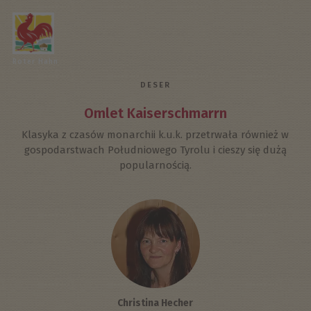
Roter Hahn
DESER
Omlet Kaiserschmarrn
Klasyka z czasów monarchii k.u.k. przetrwała również w
gospodarstwach Południowego Tyrolu i cieszy się dużą
popularnością.
Christina Hecher