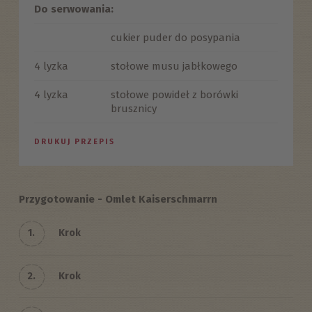
Do serwowania:
cukier puder do posypania
4 lyzka
stołowe musu jabłkowego
4 lyzka
stołowe powideł z borówki
brusznicy
DRUKUJ PRZEPIS
Przygotowanie - Omlet Kaiserschmarrn
1.
Krok
2.
Krok