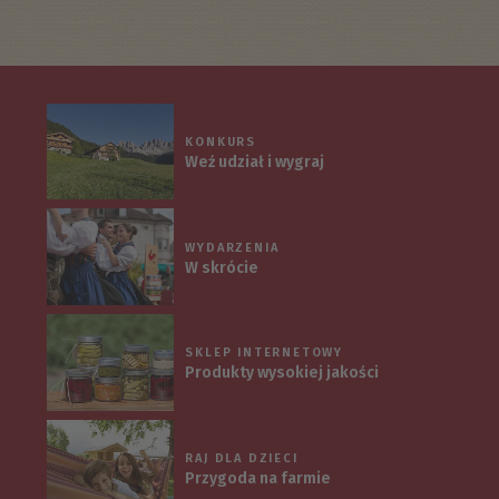
KONKURS
Weź udział i wygraj
WYDARZENIA
W skrócie
SKLEP INTERNETOWY
Produkty wysokiej jakości
RAJ DLA DZIECI
Przygoda na farmie