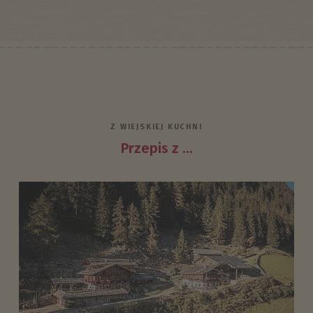
Z WIEJSKIEJ KUCHNI
Przepis z ...