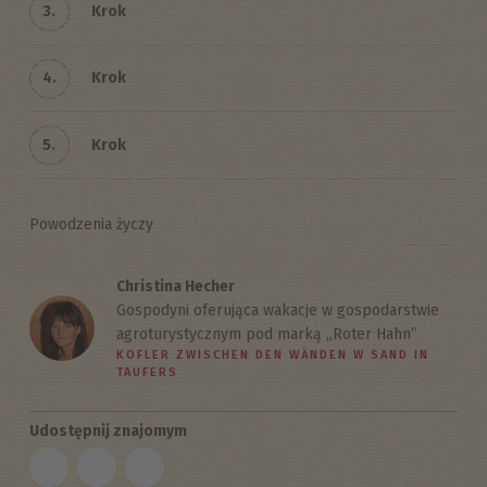
3.
Krok
4.
Krok
5.
Krok
Powodzenia życzy
Christina Hecher
Gospodyni oferująca wakacje w gospodarstwie
agroturystycznym pod marką „Roter Hahn”
KOFLER ZWISCHEN DEN WÄNDEN W SAND IN
TAUFERS
Udostępnij znajomym