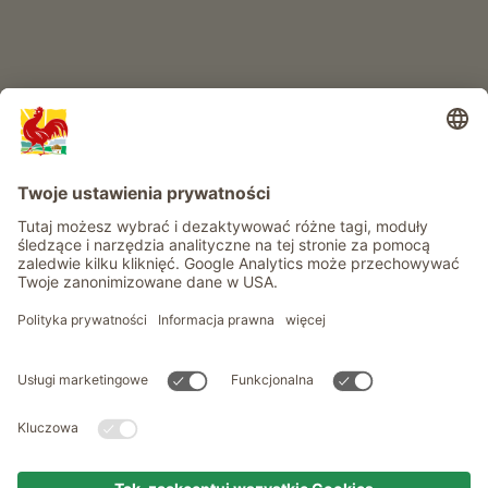
Informacje
Usługi
Prywatność
Newsletter
© Roter Hahn - Znak jakości południowotyrolskich gospodarstw .
Oficjalny portal wakacji w gospodarstwie Południowego Tyrolu
produced by