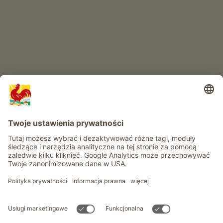
RAJ DLA DZIECI
Przygoda na farmie
Informacje
Usługi
Prywatność
Newsletter