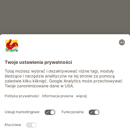
Informacje
Usługi
Prywatność
Newsletter
© Roter Hahn - Znak jakości południowotyrolskich gospodarstw .
Oficjalny portal wakacji w gospodarstwie Południowego Tyrolu