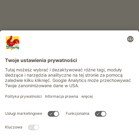
Informacje
Usługi
Prywatność
Newsletter
© Roter Hahn - Znak jakości południowotyrolskich gospodarstw .
Oficjalny portal wakacji w gospodarstwie Południowego Tyrolu