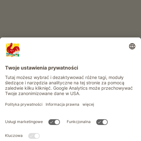
Informacje
Usługi
Prywatność
Newsletter
© Roter Hahn - Znak jakości południowotyrolskich gospodarstw .
Oficjalny portal wakacji w gospodarstwie Południowego Tyrolu