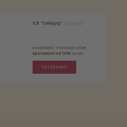
5,0
"Celujący"
(33 oceny)
możliwość rezerwacji online
Apartament od 120€
za noc
SZCZEGÓŁY