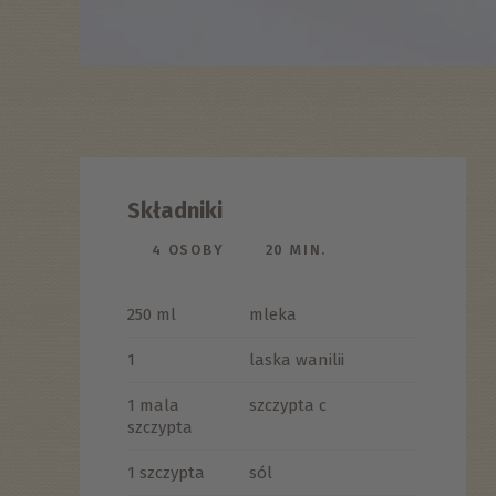
Składniki
4 OSOBY
20 MIN.
250 ml
mleka
1
laska wanilii
1 mala
szczypta c
szczypta
1 szczypta
sól