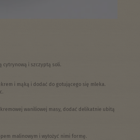
 cytrynową i szczyptą soli.
ukrem i mąką i dodać do gotującego się mleka.
c.
remowej waniliowej masy, dodać delikatnie ubitą
pem malinowym i wyłożyć nimi formę.