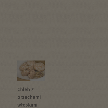
Chleb z
orzechami
włoskimi