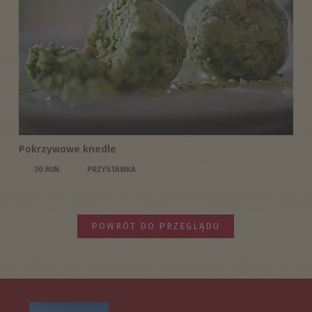
Pokrzywowe knedle
30 MIN.
PRZYSTAWKA
POWRÓT DO PRZEGLĄDU