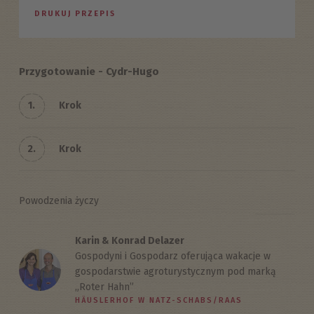
DRUKUJ PRZEPIS
Przygotowanie - Cydr-Hugo
1.
Krok
2.
Krok
Powodzenia życzy
Karin & Konrad Delazer
Gospodyni i Gospodarz oferująca wakacje w
gospodarstwie agroturystycznym pod marką
„Roter Hahn”
HÄUSLERHOF W NATZ-SCHABS/RAAS