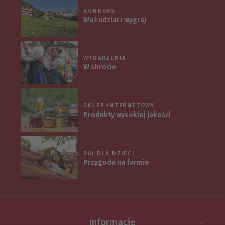
KONKURS
Weź udział i wygraj
WYDARZENIA
W skrócie
SKLEP INTERNETOWY
Produkty wysokiej jakości
RAJ DLA DZIECI
Przygoda na farmie
Informacje