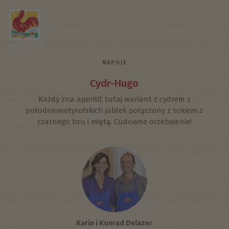
Roter Hahn
NAPOJE
Cydr-Hugo
Każdy zna aperitif, tutaj wariant z cydrem z
południowotyrolskich jabłek połączony z sokiem z
czarnego bzu i miętą. Cudowne orzeźwienie!
Karin i Konrad Delazer