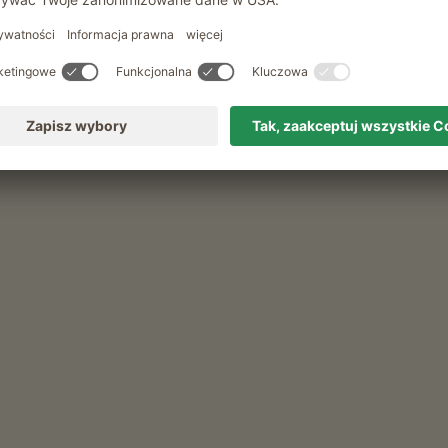
Pozostałe usługi
Usluga dostarczania pieczywa