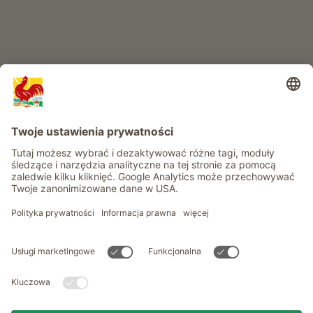
Informacje
Usługi
Prywatność
Newsletter
© Roter Hahn - Znak jakości południowotyrolskich gospodarstw .
Oficjalny portal wakacji w gospodarstwie Południowego Tyrolu
produced by