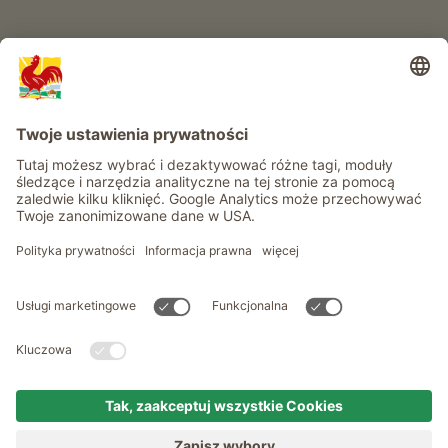
Informacje
Usługi
Prywatność
Newsletter
© Roter Hahn - Znak jakości południowotyrolskich gospodarstw .
Oficjalny portal wakacji w gospodarstwie Południowego Tyrolu
produced by