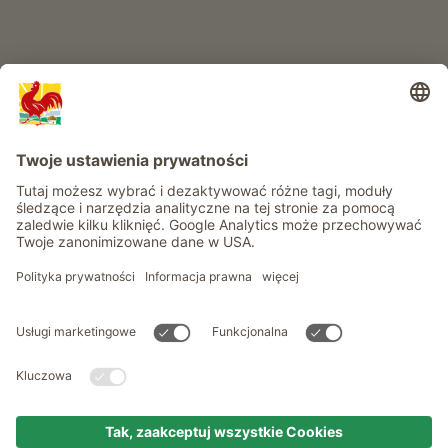
Informacje
Usługi
Prywatność
Newsletter
© Roter Hahn - Znak jakości południowotyrolskich gospodarstw .
Oficjalny portal wakacji w gospodarstwie Południowego Tyrolu
produced by