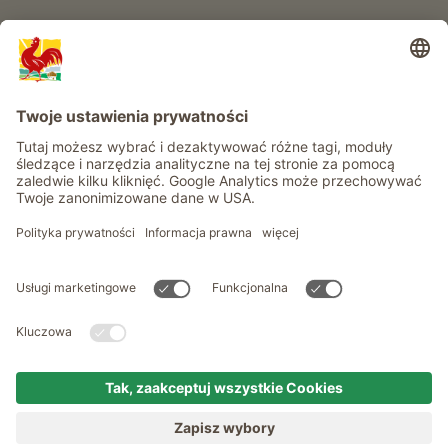
Informacje
Usługi
Prywatność
Newsletter
© Roter Hahn - Znak jakości południowotyrolskich gospodarstw .
Oficjalny portal wakacji w gospodarstwie Południowego Tyrolu
produced by