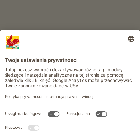
Informacje
Usługi
Prywatność
Newsletter
© Roter Hahn - Znak jakości południowotyrolskich gospodarstw .
Oficjalny portal wakacji w gospodarstwie Południowego Tyrolu
produced by