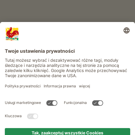
Informacje
Usługi
Prywatność
Newsletter
© Roter Hahn - Znak jakości południowotyrolskich gospodarstw .
Oficjalny portal wakacji w gospodarstwie Południowego Tyrolu
produced by