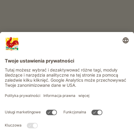
Informacje
Usługi
Prywatność
Newsletter
© Roter Hahn - Znak jakości południowotyrolskich gospodarstw .
Oficjalny portal wakacji w gospodarstwie Południowego Tyrolu