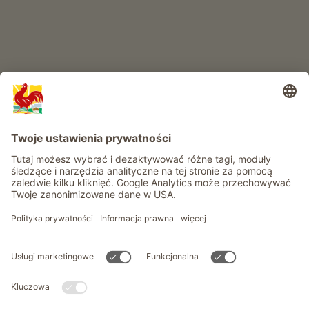
Informacje
Usługi
Prywatność
Newsletter
© Roter Hahn - Znak jakości południowotyrolskich gospodarstw .
Oficjalny portal wakacji w gospodarstwie Południowego Tyrolu