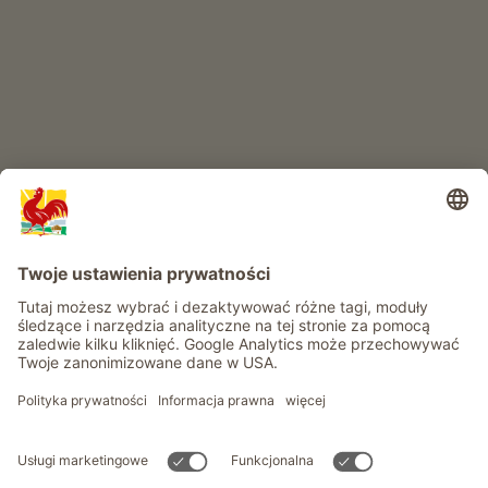
RAJ DLA DZIECI
Przygoda na farmie
Informacje
Usługi
Prywatność
Newsletter