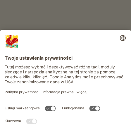
Informacje
Usługi
Prywatność
Newsletter
© Roter Hahn - Znak jakości południowotyrolskich gospodarstw .
Oficjalny portal wakacji w gospodarstwie Południowego Tyrolu