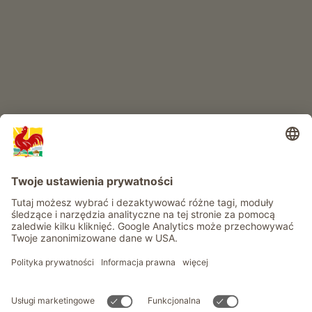
RAJ DLA DZIECI
Przygoda na farmie
Informacje
Usługi
Prywatność
Newsletter