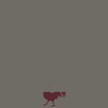
Ocet
Balsam jabłkowy
Ocet jabłkowy