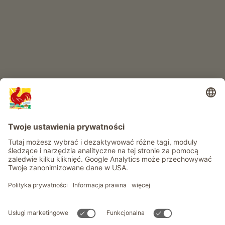
RAJ DLA DZIECI
Przygoda na farmie
Informacje
Usługi
Prywatność
Newsletter