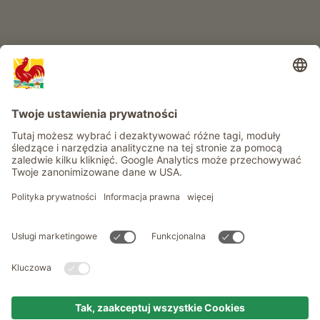
Informacje
Usługi
Prywatność
Newsletter
© Roter Hahn - Znak jakości południowotyrolskich gospodarstw .
Oficjalny portal wakacji w gospodarstwie Południowego Tyrolu
produced by