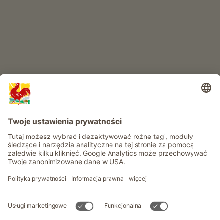
RAJ DLA DZIECI
Przygoda na farmie
Informacje
Usługi
Prywatność
Newsletter