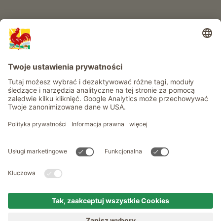
Informacje
Usługi
Prywatność
Newsletter
© Roter Hahn - Znak jakości południowotyrolskich gospodarstw .
Oficjalny portal wakacji w gospodarstwie Południowego Tyrolu
produced by