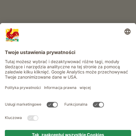
Informacje
Usługi
Prywatność
Newsletter
© Roter Hahn - Znak jakości południowotyrolskich gospodarstw .
Oficjalny portal wakacji w gospodarstwie Południowego Tyrolu
produced by