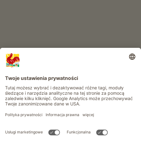
RAJ DLA DZIECI
Przygoda na farmie
Informacje
Usługi
Prywatność
Newsletter