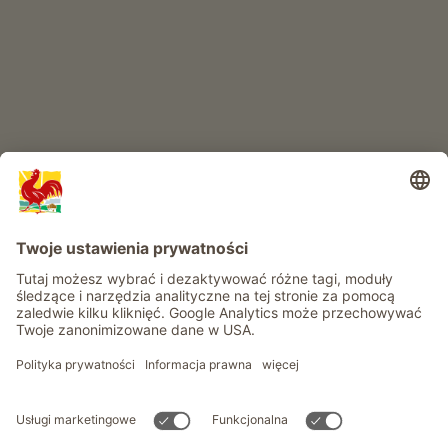
RAJ DLA DZIECI
Przygoda na farmie
Informacje
Usługi
Prywatność
Newsletter