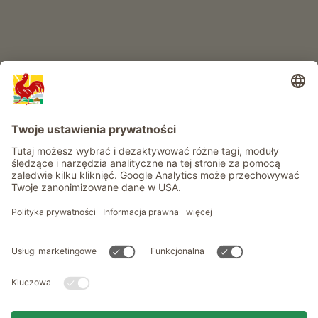
Informacje
Usługi
Prywatność
Newsletter
© Roter Hahn - Znak jakości południowotyrolskich gospodarstw .
Oficjalny portal wakacji w gospodarstwie Południowego Tyrolu
produced by