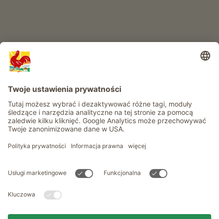
Informacje
Usługi
Prywatność
Newsletter
© Roter Hahn - Znak jakości południowotyrolskich gospodarstw .
Oficjalny portal wakacji w gospodarstwie Południowego Tyrolu
produced by