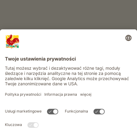
Informacje
Usługi
Prywatność
Newsletter
© Roter Hahn - Znak jakości południowotyrolskich gospodarstw .
Oficjalny portal wakacji w gospodarstwie Południowego Tyrolu
produced by