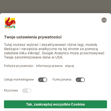
Informacje
Usługi
Prywatność
Newsletter
© Roter Hahn - Znak jakości południowotyrolskich gospodarstw .
Oficjalny portal wakacji w gospodarstwie Południowego Tyrolu
produced by