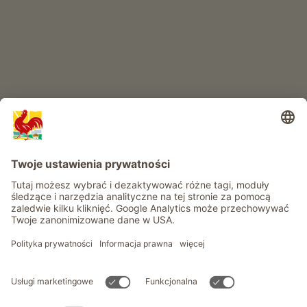
Przygoda na farmie
Informacje
Usługi
Prywatność
Newsletter