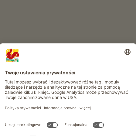
Przygoda na farmie
Informacje
Usługi
Prywatność
Newsletter