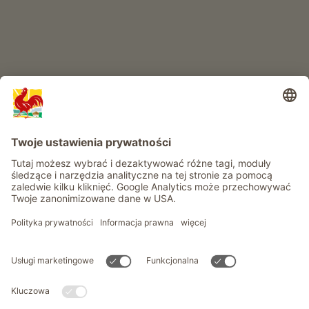
Informacje
Usługi
Prywatność
Newsletter
© Roter Hahn - Znak jakości południowotyrolskich gospodarstw .
Oficjalny portal wakacji w gospodarstwie Południowego Tyrolu